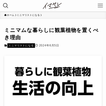
ホーム
ミニマリストになる
ミニマムな暮らしに観葉植物を置くべ
き理由
2024年6月5日
ミニマリストになる