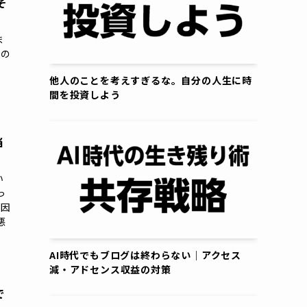
そ
ま
めの
他人のことを考えすぎるな。自分の人生に時
間を投資しよう
当
い
っ
原因
悪
AI時代でもブログは終わらない｜アクセス
減・アドセンス収益の対策
で