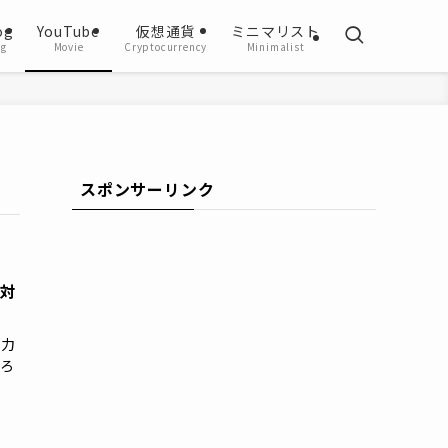
og
YouTube
仮想通貨
ミニマリスト
og
Movie
Cryptocurrency
Minimalist
スポンサーリンク
の対
注力
だろ